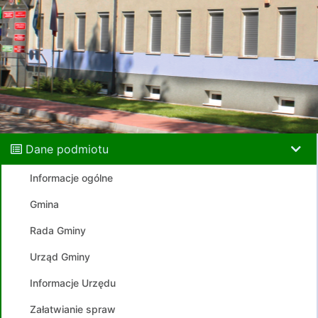
Dane podmiotu
Informacje ogólne
Gmina
Rada Gminy
Urząd Gminy
Informacje Urzędu
Załatwianie spraw