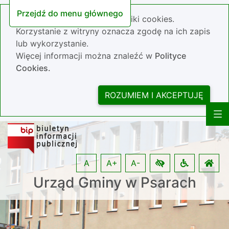
Przejdź do menu głównego
Nasza strona wykorzystuje pliki cookies.
Korzystanie z witryny oznacza zgodę na ich zapis
lub wykorzystanie.
Więcej informacji można znaleźć w
Polityce
Cookies.
ROZUMIEM I AKCEPTUJĘ
A
A+
A-
Urząd Gminy w Psarach