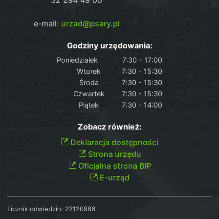
32 294 49 00
e-mail:
urzad@psary.pl
Godziny urzędowania:
Poniedziałek
7:30 - 17:00
Wtorek
7:30 - 15:30
Środa
7:30 - 15:30
Czwartek
7:30 - 15:30
Piątek
7:30 - 14:00
Zobacz również:
Deklaracja dostępności
Strona urzędu
Oficjalna strona BIP
E-urząd
Licznik odwiedzin:
22120986