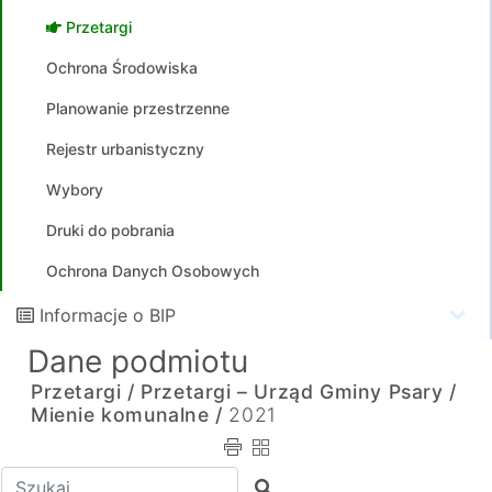
Przetargi
Ochrona Środowiska
Planowanie przestrzenne
Rejestr urbanistyczny
Wybory
Druki do pobrania
Ochrona Danych Osobowych
Informacje o BIP
Dane podmiotu
Przetargi /
Przetargi – Urząd Gminy Psary /
Mienie komunalne /
2021
Wpisz tekst do wyszukania
Szukaj