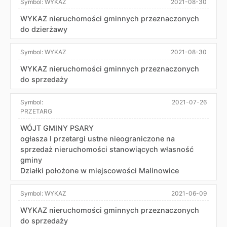
Symbol:
WYKAZ
2021-08-30
WYKAZ nieruchomości gminnych przeznaczonych
do dzierżawy
Symbol:
WYKAZ
2021-08-30
WYKAZ nieruchomości gminnych przeznaczonych
do sprzedaży
Symbol:
2021-07-26
PRZETARG
WÓJT GMINY PSARY
ogłasza I przetargi ustne nieograniczone na
sprzedaż nieruchomości stanowiących własność
gminy
Działki położone w miejscowości Malinowice
Symbol:
WYKAZ
2021-06-09
WYKAZ nieruchomości gminnych przeznaczonych
do sprzedaży