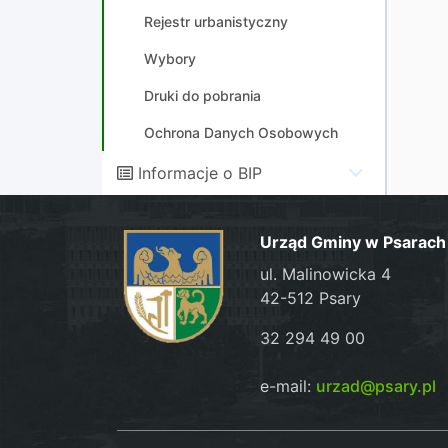
Rejestr urbanistyczny
Wybory
Druki do pobrania
Ochrona Danych Osobowych
Informacje o BIP
Urząd Gminy w Psarach
ul. Malinowicka 4
42-512 Psary
32 294 49 00
e-mail:
urzad@psary.pl