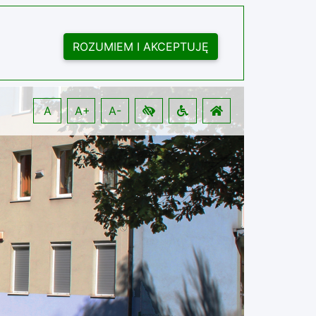
ROZUMIEM I AKCEPTUJĘ
A
A+
A-