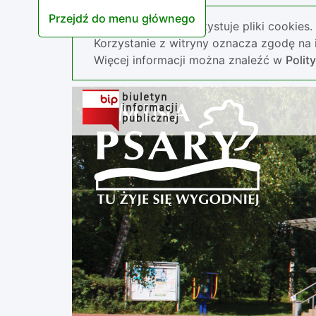
Przejdź do menu głównego
Nasza strona wykorzystuje pliki cookies.
Korzystanie z witryny oznacza zgodę na i
Więcej informacji można znaleźć w
Polit