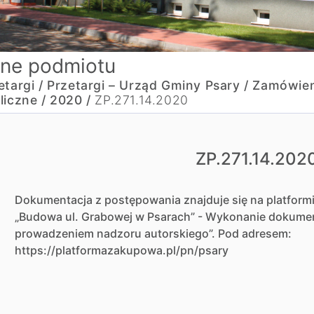
ne podmiotu
etargi /
Przetargi – Urząd Gminy Psary /
Zamówien
liczne /
2020 /
ZP.271.14.2020
ZP.271.14.202
Dokumentacja z postępowania znajduje się na platform
„Budowa ul. Grabowej w Psarach” - Wykonanie dokument
prowadzeniem nadzoru autorskiego”. Pod adresem:
https://platformazakupowa.pl/pn/psary