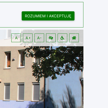
ROZUMIEM I AKCEPTUJĘ
A
A+
A-