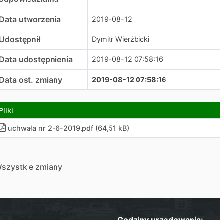
Data utworzenia
2019-08-12
Udostępnił
Dymitr Wierżbicki
Data udostępnienia
2019-08-12 07:58:16
Data ost. zmiany
2019-08-12 07:58:16
Pliki
uchwała nr 2-6-2019.pdf (64,51 kB)
szystkie zmiany
Godziny urzędowania: