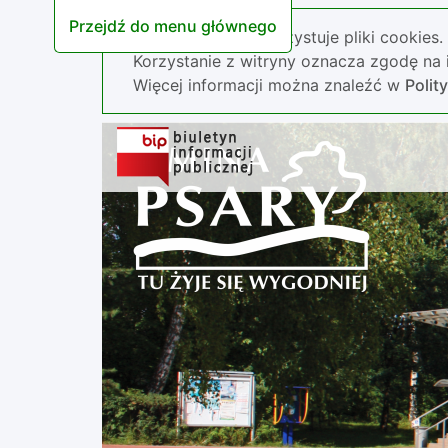
Przejdź do menu głównego
Nasza strona wykorzystuje pliki cookies.
Korzystanie z witryny oznacza zgodę na i
Więcej informacji można znaleźć w
Polit