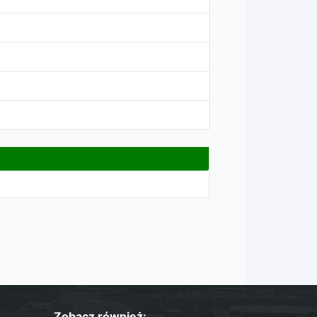
Zobacz również: