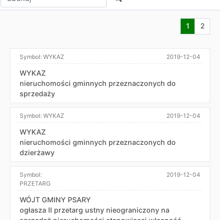
Aktualna s
Przej
1
2
Symbol:
WYKAZ
2019-12-04
WYKAZ
nieruchomości gminnych przeznaczonych do
sprzedaży
Symbol:
WYKAZ
2019-12-04
WYKAZ
nieruchomości gminnych przeznaczonych do
dzierżawy
Symbol:
2019-12-04
PRZETARG
WÓJT GMINY PSARY
ogłasza II przetarg ustny nieograniczony na