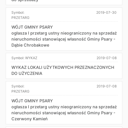
Symbol:
2019-07-30
PRZETARG
WÓJT GMINY PSARY
ogłasza I przetarg ustny nieograniczony na sprzedaż
nieruchomości stanowiącej własność Gminy Psary -
Dąbie Chrobakowe
Symbol:
WYKAZ
2019-07-08
WYKAZ LOKALI UŻYTKOWYCH PRZEZNACZONYCH
DO UŻYCZENIA
Symbol:
2019-07-08
PRZETARG
WÓJT GMINY PSARY
ogłasza I przetarg ustny nieograniczony na sprzedaż
nieruchomości stanowiącej własność Gminy Psary -
Czerwony Kamień