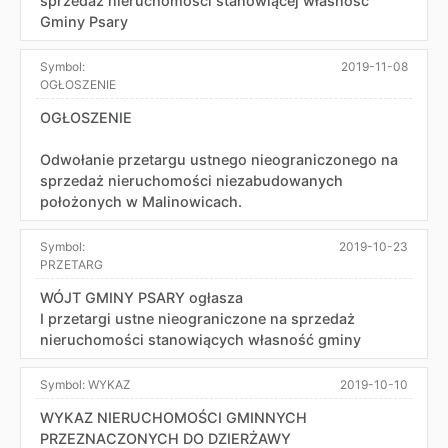
sprzedaż nieruchomości stanowiącej własność
Gminy Psary
Symbol:
2019-11-08
OGŁOSZENIE
OGŁOSZENIE
Odwołanie przetargu ustnego nieograniczonego na
sprzedaż nieruchomości niezabudowanych
położonych w Malinowicach.
Symbol:
2019-10-23
PRZETARG
WÓJT GMINY PSARY ogłasza
I przetargi ustne nieograniczone na sprzedaż
nieruchomości stanowiących własność gminy
Symbol:
WYKAZ
2019-10-10
WYKAZ NIERUCHOMOŚCI GMINNYCH
PRZEZNACZONYCH DO DZIERŻAWY