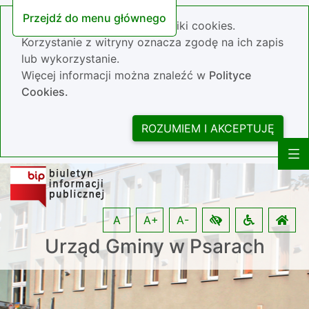
Przejdź do menu głównego
Nasza strona wykorzystuje pliki cookies.
Korzystanie z witryny oznacza zgodę na ich zapis
lub wykorzystanie.
Więcej informacji można znaleźć w
Polityce
Cookies.
ROZUMIEM I AKCEPTUJĘ
A
A+
A-
Urząd Gminy w Psarach