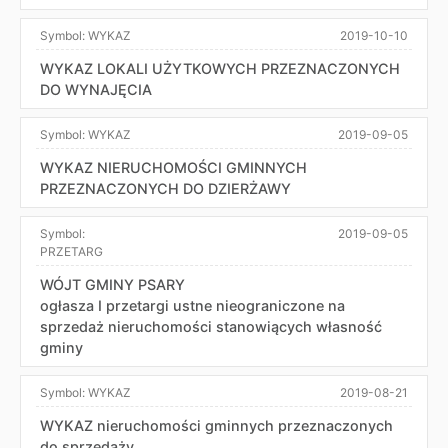
Symbol:
WYKAZ
2019-10-10
WYKAZ LOKALI UŻYTKOWYCH PRZEZNACZONYCH
DO WYNAJĘCIA
Symbol:
WYKAZ
2019-09-05
WYKAZ NIERUCHOMOŚCI GMINNYCH
PRZEZNACZONYCH DO DZIERŻAWY
Symbol:
2019-09-05
PRZETARG
WÓJT GMINY PSARY
ogłasza I przetargi ustne nieograniczone na
sprzedaż nieruchomości stanowiących własność
gminy
Symbol:
WYKAZ
2019-08-21
WYKAZ nieruchomości gminnych przeznaczonych
do sprzedaży