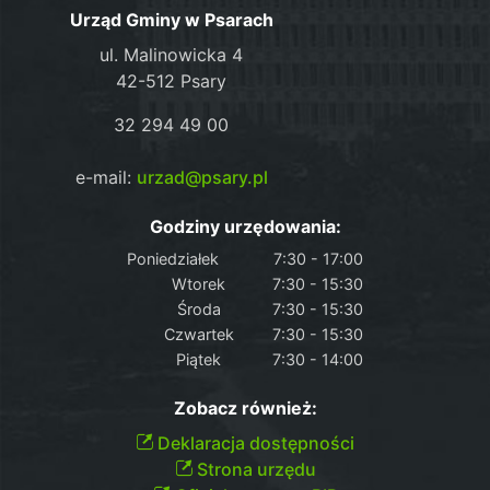
Urząd Gminy w Psarach
ul. Malinowicka 4
42-512 Psary
32 294 49 00
e-mail:
urzad@psary.pl
Godziny urzędowania:
Poniedziałek
7:30 - 17:00
Wtorek
7:30 - 15:30
Środa
7:30 - 15:30
Czwartek
7:30 - 15:30
Piątek
7:30 - 14:00
Zobacz również:
Deklaracja dostępności
Strona urzędu