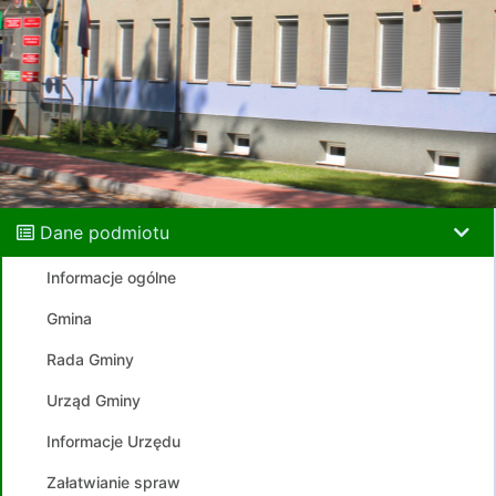
Dane podmiotu
Informacje ogólne
Gmina
Rada Gminy
Urząd Gminy
Informacje Urzędu
Załatwianie spraw