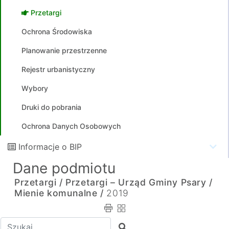
Przetargi
Ochrona Środowiska
Planowanie przestrzenne
Rejestr urbanistyczny
Wybory
Druki do pobrania
Ochrona Danych Osobowych
Informacje o BIP
Dane podmiotu
Przetargi /
Przetargi – Urząd Gminy Psary /
Mienie komunalne /
2019
Wpisz tekst do wyszukania
Szukaj