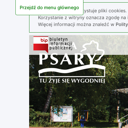
Przejdź do menu głównego
Nasza strona wykorzystuje pliki cookies.
Korzystanie z witryny oznacza zgodę na i
Więcej informacji można znaleźć w
Polit