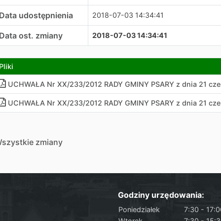
Data udostępnienia
2018-07-03 14:34:41
Data ost. zmiany
2018-07-03 14:34:41
Pliki
UCHWAŁA Nr XX/233/2012 RADY GMINY PSARY z dnia 21 czer
UCHWAŁA Nr XX/233/2012 RADY GMINY PSARY z dnia 21 czerw
szystkie zmiany
Godziny urzędowania:
Poniedziałek
7:30 - 17:
Wtorek
7:30 - 15: