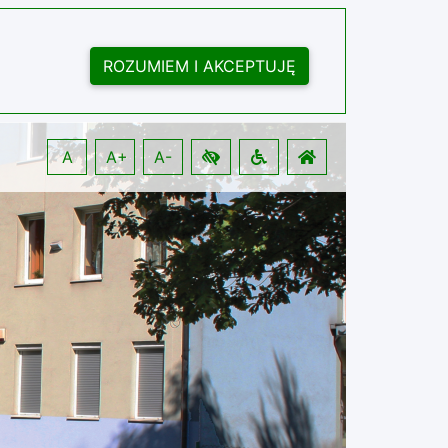
ROZUMIEM I AKCEPTUJĘ
A
A+
A-