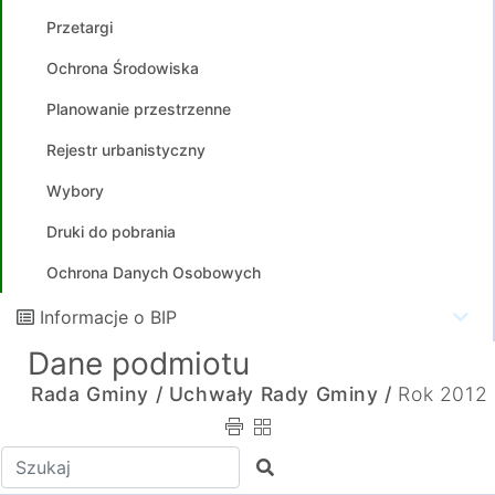
Przetargi
Ochrona Środowiska
Planowanie przestrzenne
Rejestr urbanistyczny
Wybory
Druki do pobrania
Ochrona Danych Osobowych
Informacje o BIP
Dane podmiotu
Rada Gminy /
Uchwały Rady Gminy /
Rok 2012
Wpisz tekst do wyszukania
Szukaj