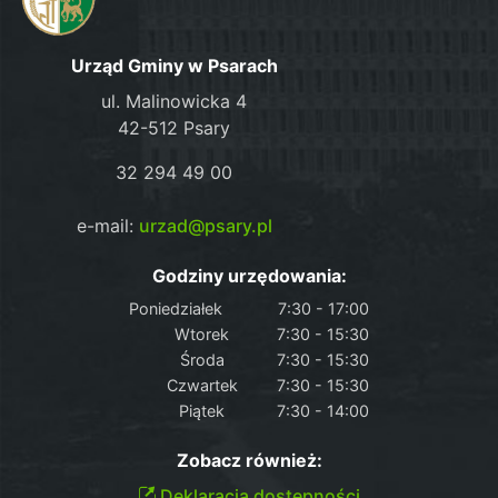
Urząd Gminy w Psarach
ul. Malinowicka 4
42-512 Psary
32 294 49 00
e-mail:
urzad@psary.pl
Godziny urzędowania:
Poniedziałek
7:30 - 17:00
Wtorek
7:30 - 15:30
Środa
7:30 - 15:30
Czwartek
7:30 - 15:30
Piątek
7:30 - 14:00
Zobacz również:
Deklaracja dostępności