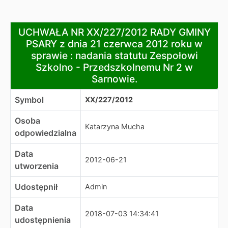
UCHWAŁA NR XX/227/2012 RADY GMINY PSARY z dnia 21 
UCHWAŁA NR XX/227/2012 RADY GMINY
PSARY z dnia 21 czerwca 2012 roku w
sprawie : nadania statutu Zespołowi
Szkolno - Przedszkolnemu Nr 2 w
Sarnowie.
Symbol
XX/227/2012
Osoba
Katarzyna Mucha
odpowiedzialna
Data
2012-06-21
utworzenia
Udostępnił
Admin
Data
2018-07-03 14:34:41
udostępnienia