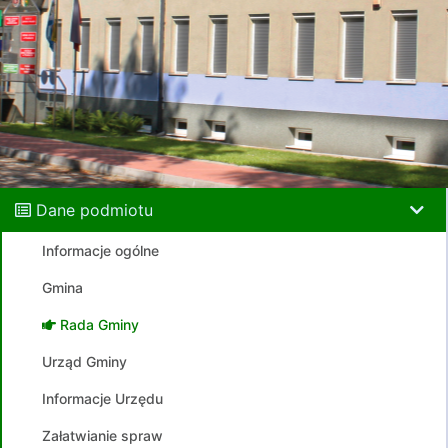
Dane podmiotu
Informacje ogólne
Gmina
Rada Gminy
Urząd Gminy
Informacje Urzędu
Załatwianie spraw