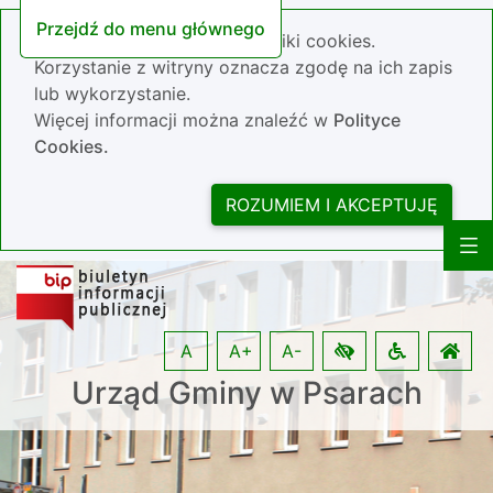
Przejdź do menu głównego
Nasza strona wykorzystuje pliki cookies.
Korzystanie z witryny oznacza zgodę na ich zapis
lub wykorzystanie.
Więcej informacji można znaleźć w
Polityce
Cookies.
ROZUMIEM I AKCEPTUJĘ
A
A+
A-
Urząd Gminy w Psarach