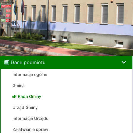
Dane podmiotu
Informacje ogólne
Gmina
Rada Gminy
Urząd Gminy
Informacje Urzędu
Załatwianie spraw