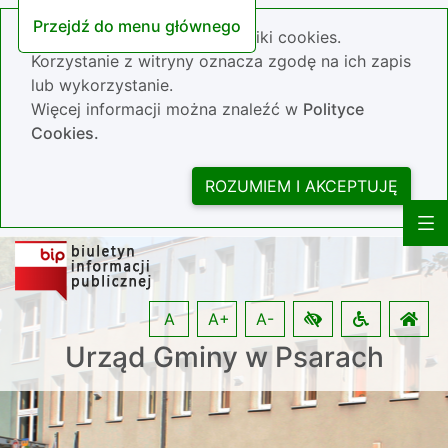
Przejdź do menu głównego
Nasza strona wykorzystuje pliki cookies.
Korzystanie z witryny oznacza zgodę na ich zapis
lub wykorzystanie.
Więcej informacji można znaleźć w
Polityce
Cookies.
ROZUMIEM I AKCEPTUJĘ
A
A+
A-
Urząd Gminy w Psarach