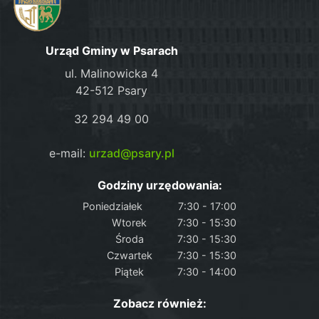
Urząd Gminy w Psarach
ul. Malinowicka 4
42-512 Psary
32 294 49 00
e-mail:
urzad@psary.pl
Godziny urzędowania:
Poniedziałek
7:30 - 17:00
Wtorek
7:30 - 15:30
Środa
7:30 - 15:30
Czwartek
7:30 - 15:30
Piątek
7:30 - 14:00
Zobacz również: