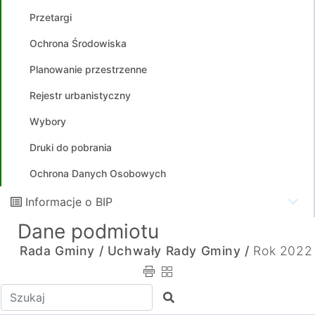
Przetargi
Ochrona Środowiska
Planowanie przestrzenne
Rejestr urbanistyczny
Wybory
Druki do pobrania
Ochrona Danych Osobowych
Informacje o BIP
Dane podmiotu
Rada Gminy /
Uchwały Rady Gminy /
Rok 2022
Wpisz tekst do wyszukania
Szukaj