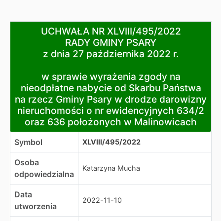
UCHWAŁA NR XLVIII/495/2022
UCHWAŁA NR XLVIII/495/2022
RADY GMINY PSARY
RADY GMINY PSARY
z dnia 27 października 2022 r.
z dnia 27 października 2022 r.
w sprawie wyrażenia zgody na nieodpłatne nabycie od
w sprawie wyrażenia zgody na
nieodpłatne nabycie od Skarbu Państwa
na rzecz Gminy Psary w drodze darowizny
nieruchomości o nr ewidencyjnych 634/2
oraz 636 położonych w Malinowicach
Symbol
XLVIII/495/2022
Osoba
Katarzyna Mucha
odpowiedzialna
Data
2022-11-10
utworzenia